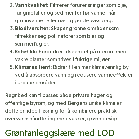
Vannkvalitet:
Filtrerer forurensninger som olje,
tungmetaller og sedimenter før vannet når
grunnvannet eller nærliggende vassdrag.
Biodiversitet:
Skaper grønne områder som
tiltrekker seg pollinatorer som bier og
sommerfugler.
Estetikk:
Forbedrer utseendet på uterom med
vakre planter som trives i fuktige miljøer.
Klimaresilient:
Bidrar til en mer klimavennlig by
ved å absorbere vann og redusere varmeeffekten
i urbane områder.
Regnbed kan tilpasses både private hager og
offentlige byrom, og med Bergens unike klima er
dette en ideell løsning for å kombinere praktisk
overvannshåndtering med vakker, grønn design.
Grøntanleggslære med LOD