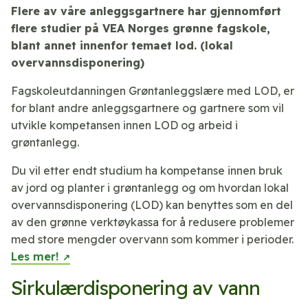
Flere av våre anleggsgartnere har gjennomført
flere studier på VEA Norges grønne fagskole,
blant annet innenfor temaet lod. (lokal
overvannsdisponering)
Fagskoleutdanningen Grøntanleggslære med LOD, er
for blant andre anleggsgartnere og gartnere som vil
utvikle kompetansen innen LOD og arbeid i
grøntanlegg.
Du vil etter endt studium ha kompetanse innen bruk
av jord og planter i grøntanlegg og om hvordan lokal
overvannsdisponering (LOD) kan benyttes som en del
av den grønne verktøykassa for å redusere problemer
med store mengder overvann som kommer i perioder.
Les mer!
Sirkulærdisponering av vann