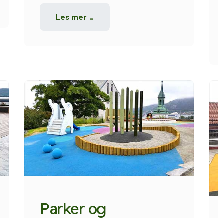
Les mer …
Parker og