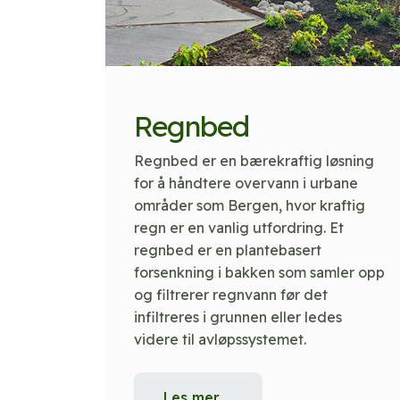
Regnbed
Regnbed er en bærekraftig løsning
for å håndtere overvann i urbane
områder som Bergen, hvor kraftig
regn er en vanlig utfordring. Et
regnbed er en plantebasert
forsenkning i bakken som samler opp
og filtrerer regnvann før det
infiltreres i grunnen eller ledes
videre til avløpssystemet.
Les mer …