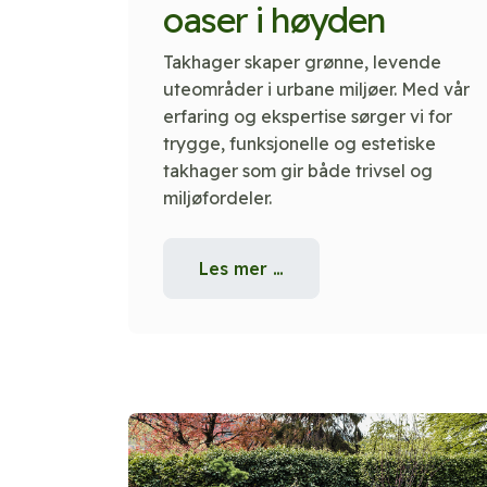
oaser i høyden
Takhager skaper grønne, levende
uteområder i urbane miljøer. Med vår
erfaring og ekspertise sørger vi for
trygge, funksjonelle og estetiske
takhager som gir både trivsel og
miljøfordeler.
Les mer …