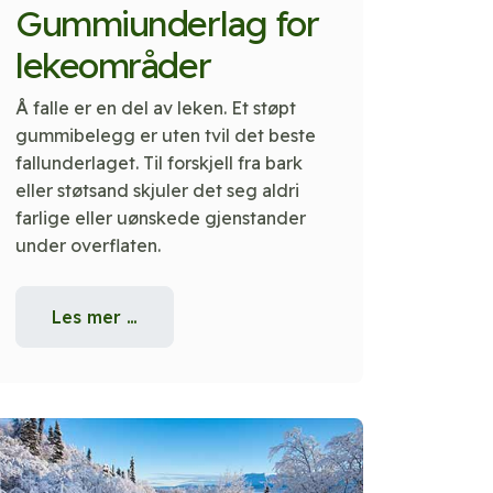
Gummiunderlag for
lekeområder
Å falle er en del av leken. Et støpt
gummibelegg er uten tvil det beste
fallunderlaget. Til forskjell fra bark
eller støtsand skjuler det seg aldri
farlige eller uønskede gjenstander
under overflaten.
Les mer …