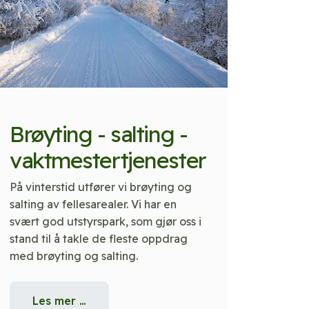
Brøyting - salting -
vaktmestertjenester
På vinterstid utfører vi brøyting og
salting av fellesarealer. Vi har en
svært god utstyrspark, som gjør oss i
stand til å takle de fleste oppdrag
med brøyting og salting.
Les mer …