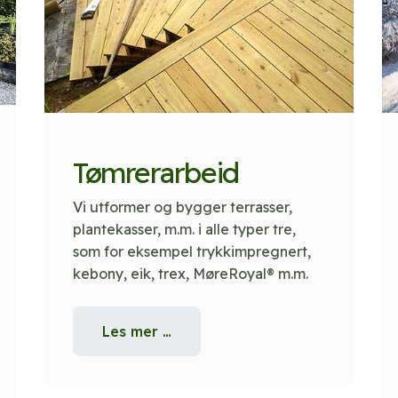
Tømrerarbeid
Vi utformer og bygger terrasser,
plantekasser, m.m. i alle typer tre,
som for eksempel trykkimpregnert,
kebony, eik, trex, MøreRoyal® m.m.
Les mer …