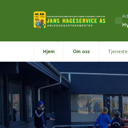
Ad
Hy
Hjem
Om oss
Tjeneste