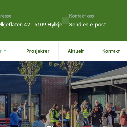
resse
Kontakt oss
lkjeflaten 42 - 5109 Hylkje
Send en e-post
r
Prosjekter
Aktuelt
Kontakt