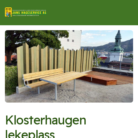
Klosterhaugen
lekeplass