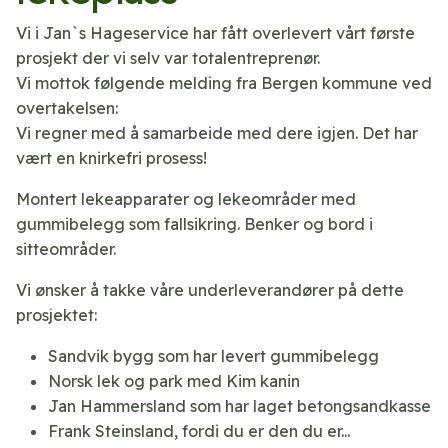
Vi i Jan`s Hageservice har fått overlevert vårt første
prosjekt der vi selv var totalentreprenør.
Vi mottok følgende melding fra Bergen kommune ved
overtakelsen:
Vi regner med å samarbeide med dere igjen. Det har
vært en knirkefri prosess!
Montert lekeapparater og lekeområder med
gummibelegg som fallsikring. Benker og bord i
sitteområder.
Vi ønsker å takke våre underleverandører på dette
prosjektet:
Sandvik bygg som har levert gummibelegg
Norsk lek og park med Kim kanin
Jan Hammersland som har laget betongsandkasse
Frank Steinsland, fordi du er den du er...