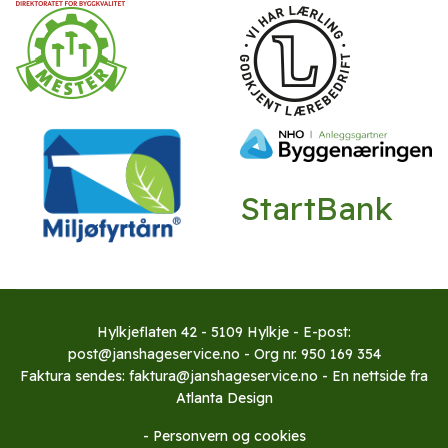
StartBank
Hylkjeflaten 42 - 5109 Hylkje - E-post:
post@janshageservice.no - Org nr. 950 169 354
Faktura sendes: faktura@janshageservice.no - En nettside fra
Atlanta Design
-
Personvern og cookies