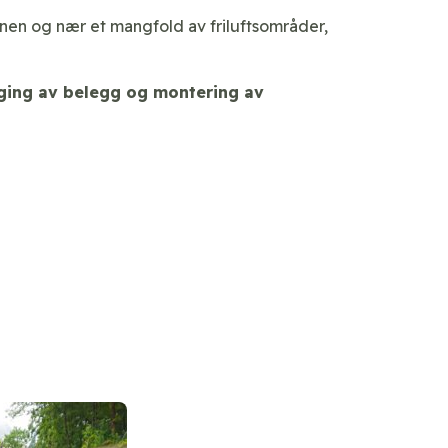
anen og nær et ­mangfold av friluftsområder,
ging av belegg og montering av