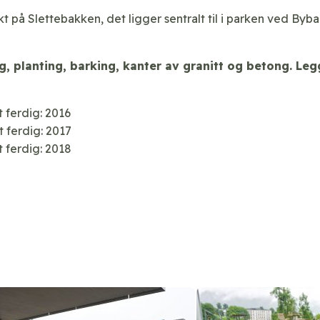
kt på Slettebakken, det ligger sentralt til i parken ved Byb
ng, planting, barking, kanter av granitt og betong.
Leg
t ferdig: 2016
t ferdig: 2017
t ferdig: 2018