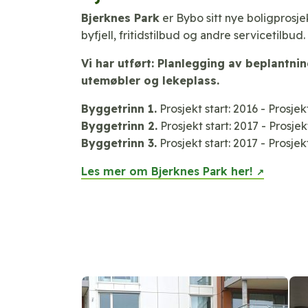
Bjerknes Park
er Bybo sitt nye boligprosje
byfjell, fritidstilbud og andre ­servicetilbud.
Vi har utført: Planlegging av beplantni
utemøbler og lekeplass.
Byggetrinn 1.
Prosjekt start: 2016 - Prosjek
Byggetrinn 2.
Prosjekt start: 2017 - Prosjek
Byggetrinn 3.
Prosjekt start: 2017 - Prosjek
Les mer om Bjerknes Park her!