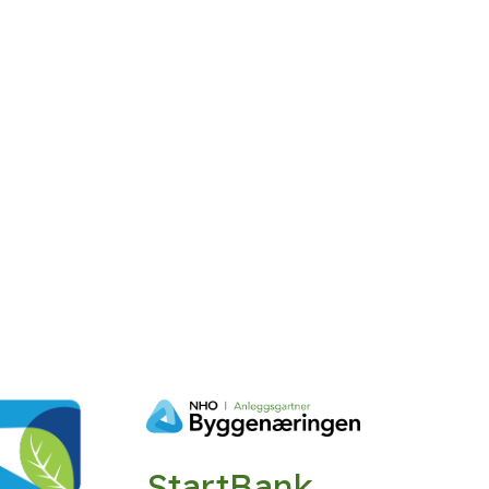
StartBank