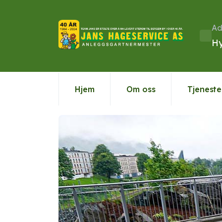
Ad
Hy
Hjem
Om oss
Tjeneste