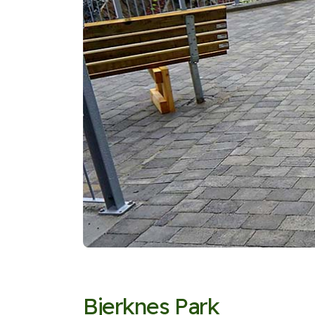
Bjerknes Park