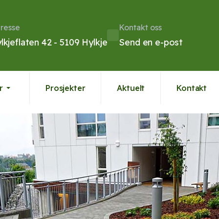
resse
Kontakt oss
lkjeflaten 42 - 5109 Hylkje
Send en e-post
r
Prosjekter
Aktuelt
Kontakt