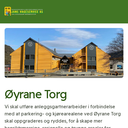
Øyrane Torg
Vi skal utføre anleggsgartnerarbeider i forbindelse
med at parkering- og kjørearealene ved Øyrane Torg
skal oppgraderes og ryddes, for å skape mer
hensiktsmessige, rasjonelle og trygge arealer for