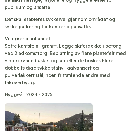
publikum og ansatte.
Det skal etableres sykkelvei gjennom området og
sykkelparkering for kunder og ansatte.
Vi ufører blant annet:
Sette kantstein i granitt. Legge skiferdekke i betong
ved 2 adkomsttorg. Beplatning av flere plantefelt med
vintergrønne busker og laufellende busker. Flere
dobbeltsidige sykkelstativ i galvanisert og
pulverlakkert stål, noen frittstående andre med
takoverbygg.
Byggeår: 2024 - 2025