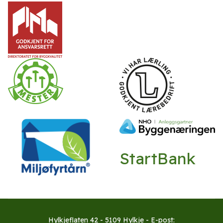
StartBank
Hylkjeflaten 42 - 5109 Hylkje - E-post: