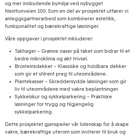
og mer innbydende bymiljø ved nybygget
Nesttunveien 100. Som en del av prosjektet utfører vi
anleggsgartnerarbeid som kombinerer estetikk,
funksjonalitet og bærekraftige løsninger.
Våre oppgaver i prosjektet inkluderer:
Takhager – Grønne oaser på taket som bidrar til et
bedre mikroklima og økt trivsel.
Brosteinsdekker – Klassiske og holdbare dekker
som gir et stilrent preg til uteområdene.
Plantekasser – Skreddersydde løsninger som gir
liv til uteområdene med vakre beplantninger.
Sykkelskur og sykkelparkering – Praktiske
løsninger for trygg og tilgjengelig
sykkelparkering.
Dette prosjektet gjenspeiler vår lidenskap for å skape
vakre, bærekraftige uterom som inviterer til bruk og