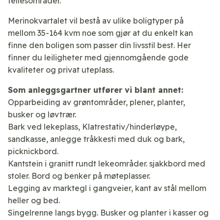
fellesområder.
Merinokvartalet vil bestå av ulike boligtyper på
mellom 35-164 kvm noe som gjør at du enkelt kan
finne den boligen som passer din livsstil best. Her
finner du leiligheter med gjennomgående gode
kvaliteter og privat uteplass.
Som anleggsgartner utfører vi blant annet:
Opparbeiding av grøntområder, plener, planter,
busker og løvtrær.
Bark ved lekeplass, Klatrestativ/hinderløype,
sandkasse, anlegge tråkkesti med duk og bark,
picknickbord.
Kantstein i granitt rundt lekeområder. sjakkbord med
stoler. Bord og benker på møteplasser.
Legging av marktegl i gangveier, kant av stål mellom
heller og bed.
Singelrenne langs bygg. Busker og planter i kasser og